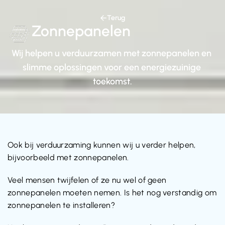
Terug
Zonnepanelen
Wij helpen u verduurzamen met zonnepanelen en 
slimme oplossingen voor een energiezuinige 
toekomst.
Ook bij verduurzaming kunnen wij u verder helpen, 
bijvoorbeeld met zonnepanelen.
Veel mensen twijfelen of ze nu wel of geen 
zonnepanelen moeten nemen. Is het nog verstandig om 
zonnepanelen te installeren?